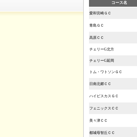
コース名
愛和宮崎ＧＣ
青島ＧＣ
高原ＣＣ
チェリーG北方
チェリーG延岡
トム・ワトソンＧＣ
日南北郷ＣＣ
ハイビスカスＧＣ
フェニックスＣＣ
美々津ＣＣ
都城母智丘ＣＣ