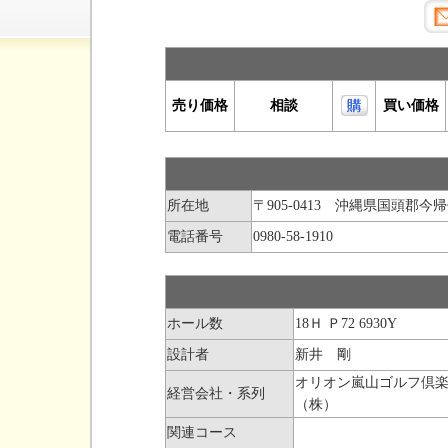
所在地
〒905-0413 沖縄県国頭郡
電話番号
0980-58-1910
ホール数
18Ｈ Ｐ72 6930Y
設計者
新井 剛
オリオン嵐山ゴルフ倶
経営会社・系列
（株）
関連コース