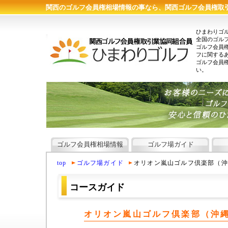
関西のゴルフ会員権相場情報の事なら、関西ゴルフ会員権取
ひまわりゴ
全国のゴル
ゴルフ会員
フに関する
ゴルフ会員
い。
ゴルフ会員権相場情報
ゴルフ場ガイド
top
ゴルフ場ガイド
オリオン嵐山ゴルフ倶楽部（沖
コースガイド
オリオン嵐山ゴルフ倶楽部（沖