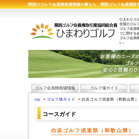
関西のゴルフ会員権相場情報の事なら、関西ゴルフ会員権取
ひまわりゴ
全国のゴル
ゴルフ会員
フに関する
ゴルフ会員
い。
ゴルフ会員権相場情報
ゴルフ場ガイド
top
ゴルフ場ガイド
白浜ゴルフ倶楽部（和歌山県）
コースガイド
白浜ゴルフ倶楽部（和歌山県）